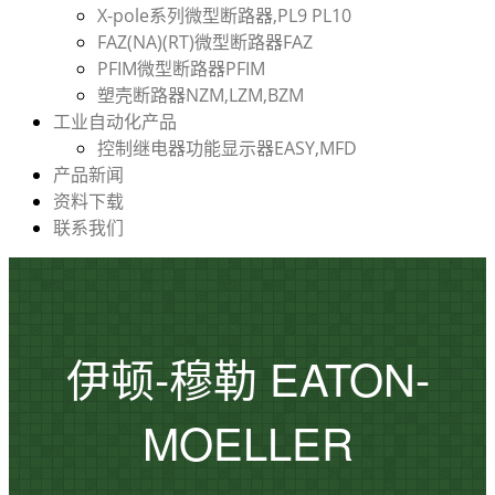
X-pole系列微型断路器,PL9 PL10
FAZ(NA)(RT)微型断路器FAZ
PFIM微型断路器PFIM
塑壳断路器NZM,LZM,BZM
工业自动化产品
控制继电器功能显示器EASY,MFD
产品新闻
资料下载
联系我们
伊顿-穆勒 EATON-
MOELLER