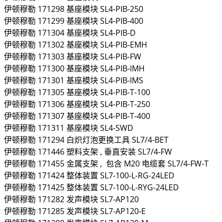
伊顿穆勒
171298
基座模块
SL4-PIB-250
伊顿穆勒
171299
基座模块
SL4-PIB-400
伊顿穆勒
171304
基座模块
SL4-PIB-D
伊顿穆勒
171302
基座模块
SL4-PIB-EMH
伊顿穆勒
171303
基座模块
SL4-PIB-FW
伊顿穆勒
171300
基座模块
SL4-PIB-IMH
伊顿穆勒
171301
基座模块
SL4-PIB-IMS
伊顿穆勒
171305
基座模块
SL4-PIB-T-100
伊顿穆勒
171306
基座模块
SL4-PIB-T-250
伊顿穆勒
171307
基座模块
SL4-PIB-T-400
伊顿穆勒
171311
基座模块
SL4-SWD
伊顿穆勒
171294
白炽灯泡更换工具
SL7/4-BET
伊顿穆勒
171446
塑料支架 , 垂直安装
SL7/4-FW
伊顿穆勒
171455
金属支架 , 包含 M20 电缆套
SL7/4-FW-T
伊顿穆勒
171424
整体装置
SL7-100-L-RG-24LED
伊顿穆勒
171425
整体装置
SL7-100-L-RYG-24LED
伊顿穆勒
171282
发声模块
SL7-AP120
伊顿穆勒
171285
发声模块
SL7-AP120-E