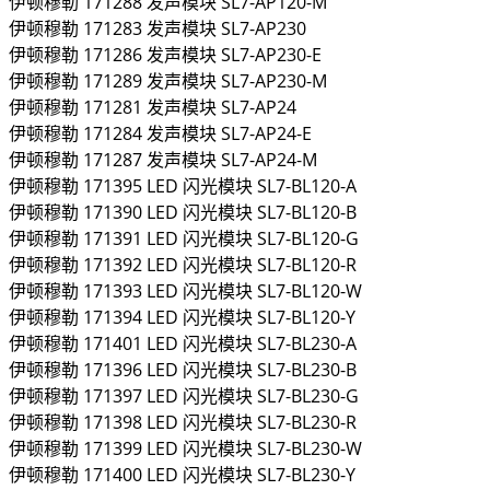
伊顿穆勒
171288
发声模块
SL7-AP120-M
伊顿穆勒
171283
发声模块
SL7-AP230
伊顿穆勒
171286
发声模块
SL7-AP230-E
伊顿穆勒
171289
发声模块
SL7-AP230-M
伊顿穆勒
171281
发声模块
SL7-AP24
伊顿穆勒
171284
发声模块
SL7-AP24-E
伊顿穆勒
171287
发声模块
SL7-AP24-M
伊顿穆勒
171395
LED 闪光模块
SL7-BL120-A
伊顿穆勒
171390
LED 闪光模块
SL7-BL120-B
伊顿穆勒
171391
LED 闪光模块
SL7-BL120-G
伊顿穆勒
171392
LED 闪光模块
SL7-BL120-R
伊顿穆勒
171393
LED 闪光模块
SL7-BL120-W
伊顿穆勒
171394
LED 闪光模块
SL7-BL120-Y
伊顿穆勒
171401
LED 闪光模块
SL7-BL230-A
伊顿穆勒
171396
LED 闪光模块
SL7-BL230-B
伊顿穆勒
171397
LED 闪光模块
SL7-BL230-G
伊顿穆勒
171398
LED 闪光模块
SL7-BL230-R
伊顿穆勒
171399
LED 闪光模块
SL7-BL230-W
伊顿穆勒
171400
LED 闪光模块
SL7-BL230-Y