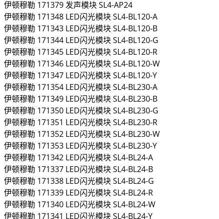
伊顿穆勒
171379
发声模块
SL4-AP24
伊顿穆勒
171348
LED闪光模块
SL4-BL120-A
伊顿穆勒
171343
LED闪光模块
SL4-BL120-B
伊顿穆勒
171344
LED闪光模块
SL4-BL120-G
伊顿穆勒
171345
LED闪光模块
SL4-BL120-R
伊顿穆勒
171346
LED闪光模块
SL4-BL120-W
伊顿穆勒
171347
LED闪光模块
SL4-BL120-Y
伊顿穆勒
171354
LED闪光模块
SL4-BL230-A
伊顿穆勒
171349
LED闪光模块
SL4-BL230-B
伊顿穆勒
171350
LED闪光模块
SL4-BL230-G
伊顿穆勒
171351
LED闪光模块
SL4-BL230-R
伊顿穆勒
171352
LED闪光模块
SL4-BL230-W
伊顿穆勒
171353
LED闪光模块
SL4-BL230-Y
伊顿穆勒
171342
LED闪光模块
SL4-BL24-A
伊顿穆勒
171337
LED闪光模块
SL4-BL24-B
伊顿穆勒
171338
LED闪光模块
SL4-BL24-G
伊顿穆勒
171339
LED闪光模块
SL4-BL24-R
伊顿穆勒
171340
LED闪光模块
SL4-BL24-W
伊顿穆勒
171341
LED闪光模块
SL4-BL24-Y