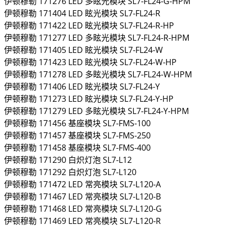
伊顿穆勒
171276
LED 多眩光模块
SL7-FL24-G-HPM
伊顿穆勒
171404
LED 眩光模块
SL7-FL24-R
伊顿穆勒
171422
LED 眩光模块
SL7-FL24-R-HP
伊顿穆勒
171277
LED 多眩光模块
SL7-FL24-R-HPM
伊顿穆勒
171405
LED 眩光模块
SL7-FL24-W
伊顿穆勒
171423
LED 眩光模块
SL7-FL24-W-HP
伊顿穆勒
171278
LED 多眩光模块
SL7-FL24-W-HPM
伊顿穆勒
171406
LED 眩光模块
SL7-FL24-Y
伊顿穆勒
171273
LED 眩光模块
SL7-FL24-Y-HP
伊顿穆勒
171279
LED 多眩光模块
SL7-FL24-Y-HPM
伊顿穆勒
171456
基座模块
SL7-FMS-100
伊顿穆勒
171457
基座模块
SL7-FMS-250
伊顿穆勒
171458
基座模块
SL7-FMS-400
伊顿穆勒
171290
白炽灯泡
SL7-L12
伊顿穆勒
171292
白炽灯泡
SL7-L120
伊顿穆勒
171472
LED 常亮模块
SL7-L120-A
伊顿穆勒
171467
LED 常亮模块
SL7-L120-B
伊顿穆勒
171468
LED 常亮模块
SL7-L120-G
伊顿穆勒
171469
LED 常亮模块
SL7-L120-R