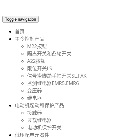
Toggle navigation
首页
主令控制产品
M22按钮
隔离开关和凸轮开关
A22按钮
限位开关LS
信号塔脚踏手拍开关SL,FAK
监测继电器EMR5,EMR6
变压器
继电器
电动机起动和保护产品
接触器
过载继电器
电动机保护开关
低压配电元器件