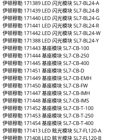
伊顿穆勒
171389
LED 闪光模块
SL7-BL24-A
伊顿穆勒
171439
LED 闪光模块
SL7-BL24-B
伊顿穆勒
171440
LED 闪光模块
SL7-BL24-G
伊顿穆勒
171441
LED 闪光模块
SL7-BL24-R
伊顿穆勒
171442
LED 闪光模块
SL7-BL24-W
伊顿穆勒
171388
LED 闪光模块
SL7-BL24-Y
伊顿穆勒
171443
基座模块
SL7-CB-100
伊顿穆勒
171444
基座模块
SL7-CB-250
伊顿穆勒
171445
基座模块
SL7-CB-400
伊顿穆勒
171451
基座模块
SL7-CB-D
伊顿穆勒
171449
基座模块
SL7-CB-EMH
伊顿穆勒
171450
基座模块
SL7-CB-FW
伊顿穆勒
171447
基座模块
SL7-CB-IMH
伊顿穆勒
171448
基座模块
SL7-CB-IMS
伊顿穆勒
171452
基座模块
SL7-CB-T-100
伊顿穆勒
171453
基座模块
SL7-CB-T-250
伊顿穆勒
171454
基座模块
SL7-CB-T-400
伊顿穆勒
171413
LED 眩光模块
SL7-FL120-A
伊顿穆勒
171408
LED 眩光模块
SL7-FL120-B