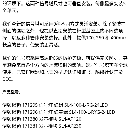
的环境下。这两种信号塔尺寸也可垂直安装，每侧最多安装5
个单元。
我们全新的信号塔可采用9种不同方式灵活安装。除了安装在
侧面的选项之外，也提供直接安装在杯型基座上的不同选项
择，以及多种管体安装选择。此外，提供100, 250 和 400mm
长度的管子，使安装更灵活。
我们的信号塔采用高达IP66的防护等级，可提供完美防护，甚
至避免来自各个方向的水流喷射的影响。这些信号塔可在全球
使用，已获得欧洲和北美的型式认证和证书，船级社认证及
CCC。
产品型号：
伊顿穆勒
171295
信号灯 红绿
SL4-100-L-RG-24LED
伊顿穆勒
171296
信号灯 红黄绿
SL4-100-L-RYG-24LED
伊顿穆勒
171380
发声模块
SL4-AP120
伊顿穆勒
171381
发声模块
SL4-AP230