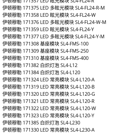
伊顿穆勒
171357
LED 眩光模块
SL4-FL24-R
伊顿穆勒
171375
LED 多眩光模块
SL4-FL24-R-M
伊顿穆勒
171358
LED 眩光模块
SL4-FL24-W
伊顿穆勒
171376
LED 多眩光模块
SL4-FL24-W-M
伊顿穆勒
171359
LED 眩光模块
SL4-FL24-Y
伊顿穆勒
171377
LED 多眩光模块
SL4-FL24-Y-M
伊顿穆勒
171308
基座模块
SL4-FMS-100
伊顿穆勒
171309
基座模块
SL4-FMS-250
伊顿穆勒
171310
基座模块
SL4-FMS-400
伊顿穆勒
171382
白炽灯泡
SL4-L12
伊顿穆勒
171384
白炽灯泡
SL4-L120
伊顿穆勒
171324
LED 常亮模块
SL4-L120-A
伊顿穆勒
171319
LED 常亮模块
SL4-L120-B
伊顿穆勒
171320
LED 常亮模块
SL4-L120-G
伊顿穆勒
171321
LED 常亮模块
SL4-L120-R
伊顿穆勒
171322
LED 常亮模块
SL4-L120-W
伊顿穆勒
171323
LED 常亮模块
SL4-L120-Y
伊顿穆勒
171385
白炽灯泡
SL4-L230
伊顿穆勒
171330
LED 常亮模块
SL4-L230-A