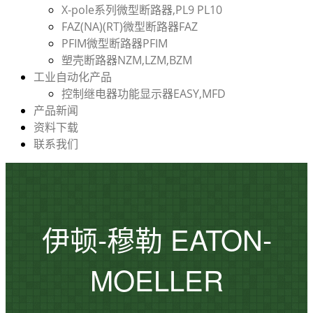
X-pole系列微型断路器,PL9 PL10
FAZ(NA)(RT)微型断路器FAZ
PFIM微型断路器PFIM
塑壳断路器NZM,LZM,BZM
工业自动化产品
控制继电器功能显示器EASY,MFD
产品新闻
资料下载
联系我们
伊顿-穆勒 EATON-
MOELLER