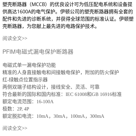
塑壳断路器（MCCB）的优良设计可为低压配电系统和设备提
供高达1600A的电气保护。伊顿公司的塑壳断路器拥有全套的
配件和先进的诊断系统，并获得全球范围的标准认证。伊顿塑
壳断路器，为您献上最先进的电路保护技术。
阅读全文>>
PFIM电磁式漏电保护断路器
电磁式单一漏电保护功能
精准的人身直接触电和间接触电保护，附加的防火保护
红-绿触点位置指示器
两侧双端子结构设计，接线安全、灵活、可靠
符合最新的国际和国内标准：IEC 61008和GB 16916标准
额定电流范围：16-100A
极数：2P, 4P
额定脱扣电流：10mA，30mA，100mA，300mA
阅读全文>>