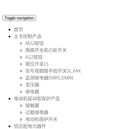
Toggle navigation
首页
主令控制产品
M22按钮
隔离开关和凸轮开关
A22按钮
限位开关LS
信号塔脚踏手拍开关SL,FAK
监测继电器EMR5,EMR6
变压器
继电器
电动机起动和保护产品
接触器
过载继电器
电动机保护开关
低压配电元器件